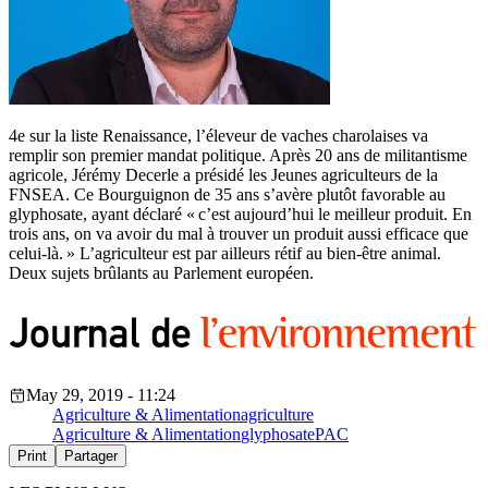
4e sur la liste Renaissance, l’éleveur de vaches charolaises va
remplir son premier mandat politique. Après 20 ans de militantisme
agricole, Jérémy Decerle a présidé les Jeunes agriculteurs de la
FNSEA. Ce Bourguignon de 35 ans s’avère plutôt favorable au
glyphosate, ayant déclaré « c’est aujourd’hui le meilleur produit. En
trois ans, on va avoir du mal à trouver un produit aussi efficace que
celui-là. » L’agriculteur est par ailleurs rétif au bien-être animal.
Deux sujets brûlants au Parlement européen.
May 29, 2019 - 11:24
Agriculture & Alimentation
agriculture
Agriculture & Alimentation
glyphosate
PAC
Print
Partager