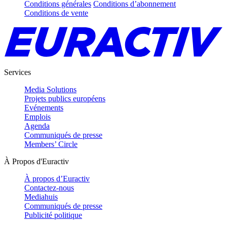
Conditions générales
Conditions d’abonnement
Conditions de vente
Services
Media Solutions
Projets publics européens
Evénements
Emplois
Agenda
Communiqués de presse
Members’ Circle
À Propos d'Euractiv
À propos d’Euractiv
Contactez-nous
Mediahuis
Communiqués de presse
Publicité politique