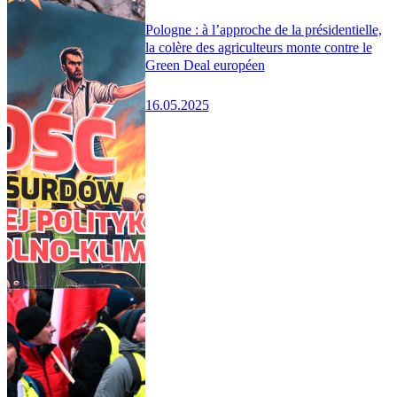
Pologne : à l’approche de la présidentielle,
la colère des agriculteurs monte contre le
Green Deal européen
16.05.2025