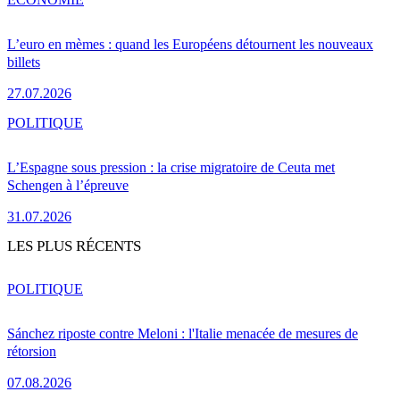
L’euro en mèmes : quand les Européens détournent les nouveaux
billets
27.07.2026
POLITIQUE
L’Espagne sous pression : la crise migratoire de Ceuta met
Schengen à l’épreuve
31.07.2026
LES PLUS RÉCENTS
POLITIQUE
Sánchez riposte contre Meloni : l'Italie menacée de mesures de
rétorsion
07.08.2026