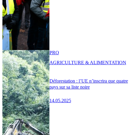
PRO
AGRICULTURE & ALIMENTATION
Déforestation : l’UE n’inscrira que quatre
pays sur sa liste noire
14.05.2025