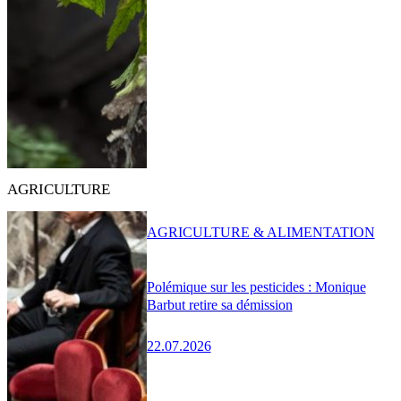
AGRICULTURE
AGRICULTURE & ALIMENTATION
Polémique sur les pesticides : Monique
Barbut retire sa démission
22.07.2026