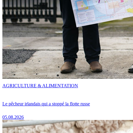
AGRICULTURE & ALIMENTATION
Le pêcheur irlandais qui a stoppé la flotte russe
05.08.2026