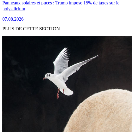
Panneaux solaires et puces : Trump impose 15% de taxes sur le
polysilicium
07.08.2026
PLUS DE CETTE SECTION