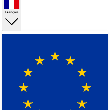
Français