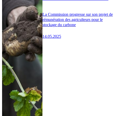
La Commission progresse sur son projet de
rémunération des agriculteurs pour le
stockage du carbone
14.05.2025