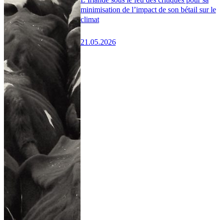
minimisation de l’impact de son bétail sur le
climat
21.05.2026