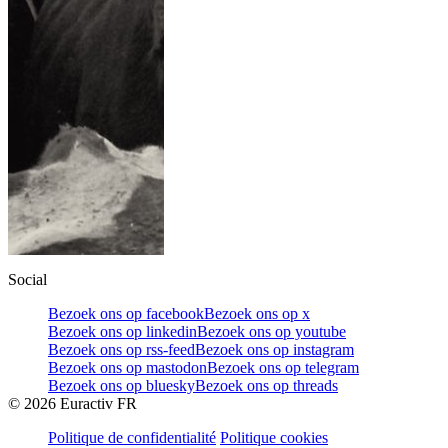
Social
Bezoek ons op facebook
Bezoek ons op x
Bezoek ons op linkedin
Bezoek ons op youtube
Bezoek ons op rss-feed
Bezoek ons op instagram
Bezoek ons op mastodon
Bezoek ons op telegram
Bezoek ons op bluesky
Bezoek ons op threads
©
2026
Euractiv FR
Politique de confidentialité
Politique cookies