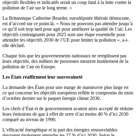
objectifs flexibles et indicatifs serait un coup fatal à la lutte contre la
pollution de l’air sur le long terme. »
La Britannique Catherine Bearder, eurodéputée libérale démocrate,
est d’accord sur ce point-là. « Nous ne pouvons pas attendre jusqu’à
ce qu’il soit trop tard pour agir pour améliorer la qualité de l’air. Les
objectifs contraignants pour 2025 sont une étape essentielle pour
atteindre les objectifs 2030 de l’UE pour limiter la pollution », a-t-
elle déclaré.
Chaque fois que les gouvernements nationaux ne remplissent pas
leurs objectifs, des milliers de personnes meurent inutilement de la
pollution de l’air en Europe.
Les États réaffirment leur souveraineté
La demande des États pour une marge de manœuvre plus large en
ce qui concerne les objectifs européens reflète le compromis du mois
d’octobre dernier sur le paquet énergie climat 2030.
Les chefs d’État et de gouvernement avaient alors accepté de réduire
leurs émissions de gaz à effet de serre d’au moins 40 % d’ici 2030
comparé au niveau de 1990.
L’efficacité énergétique et la part des énergies renouvelables
devraient également atteindre les 27 % d’ici 2030. Selon le