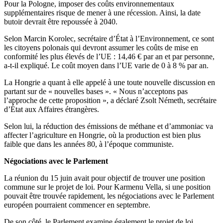
Pour la Pologne, imposer des coûts environnementaux
supplémentaires risque de mener à une récession. Ainsi, la date
butoir devrait être repoussée à 2040.
Selon Marcin Korolec, secrétaire d’État à l’Environnement, ce sont
les citoyens polonais qui devront assumer les coûts de mise en
conformité les plus élevés de l’UE : 14,46 € par an et par personne,
a-t-il expliqué. Le coût moyen dans l’UE varie de 0 à 8 % par an.
La Hongrie a quant à elle appelé à une toute nouvelle discussion en
partant sur de « nouvelles bases ». « Nous n’acceptons pas
l’approche de cette proposition », a déclaré Zsolt Németh, secrétaire
d’État aux Affaires étrangères.
Selon lui, la réduction des émissions de méthane et d’ammoniac va
affecter l’agriculture en Hongrie, où la production est bien plus
faible que dans les années 80, à l’époque communiste.
Négociations avec le Parlement
La réunion du 15 juin avait pour objectif de trouver une position
commune sur le projet de loi. Pour Karmenu Vella, si une position
pouvait être trouvée rapidement, les négociations avec le Parlement
européen pourraient commencer en septembre.
De son côté, le Parlement examine également le projet de loi.