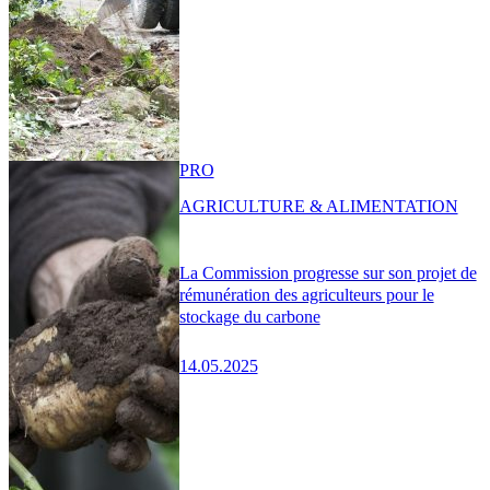
PRO
AGRICULTURE & ALIMENTATION
La Commission progresse sur son projet de
rémunération des agriculteurs pour le
stockage du carbone
14.05.2025