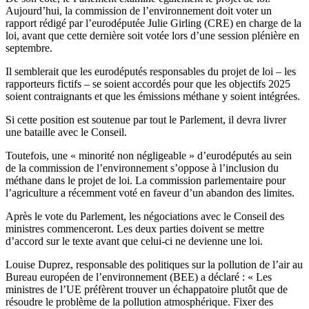
Aujourd’hui, la commission de l’environnement doit voter un
rapport rédigé par l’eurodéputée Julie Girling (CRE) en charge de la
loi, avant que cette dernière soit votée lors d’une session plénière en
septembre.
Il semblerait que les eurodéputés responsables du projet de loi – les
rapporteurs fictifs – se soient accordés pour que les objectifs 2025
soient contraignants et que les émissions méthane y soient intégrées.
Si cette position est soutenue par tout le Parlement, il devra livrer
une bataille avec le Conseil.
Toutefois, une « minorité non négligeable » d’eurodéputés au sein
de la commission de l’environnement s’oppose à l’inclusion du
méthane dans le projet de loi. La commission parlementaire pour
l’agriculture a récemment voté en faveur d’un abandon des limites.
Après le vote du Parlement, les négociations avec le Conseil des
ministres commenceront. Les deux parties doivent se mettre
d’accord sur le texte avant que celui-ci ne devienne une loi.
Louise Duprez, responsable des politiques sur la pollution de l’air au
Bureau européen de l’environnement (BEE) a déclaré : « Les
ministres de l’UE préfèrent trouver un échappatoire plutôt que de
résoudre le problème de la pollution atmosphérique. Fixer des