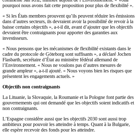
pourquoi nous avons fait cette proposition pour plus de flexibilité ».
« Si les États membres prouvent qu’ils peuvent réduire les émissions
dans d’autres secteurs, ils devraient avoir la possibilité de revoir à la
baisse certains objectifs », a-t-il dit, avant d’ajouter que les objectifs
devraient être contraignants pour apporter des garanties aux
investisseurs.
« Nous pensons que les mécanismes de flexibilité existants dans le
cadre du protocole de Göteborg sont suffisants », a déclaré Jochen
Flasbarth, secrétaire d’État au ministère fédéral allemand de
l’Environnement. « Nous ne voulons pas d’autres mesures de
grande ampleur », a-t-il ajouté. « Nous voyons bien les risques que
présentent les engagements actuels. »
Objectifs non contraignants
La Lituanie, la Slovaquie, la Roumanie et la Pologne font partie des
gouvernements qui ont demandé que les objectifs soient indicatifs et
non contraignants.
L’Espagne considère aussi que les objectifs 2030 sont aussi trop
ambitieux pour pouvoir les atteindre à temps. Quant à la Bulgarie,
elle espère recevoir des fonds pour les atteindre.