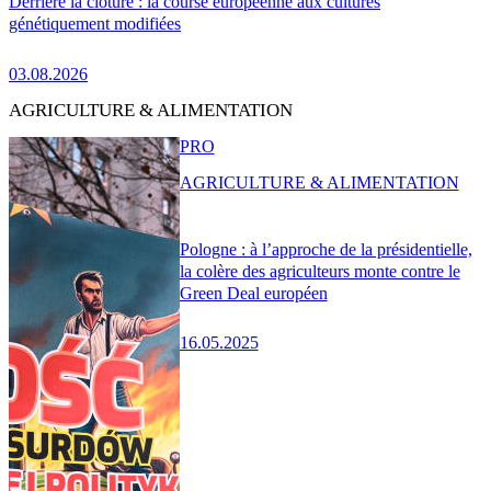
Derrière la clôture : la course européenne aux cultures
génétiquement modifiées
03.08.2026
AGRICULTURE & ALIMENTATION
PRO
AGRICULTURE & ALIMENTATION
Pologne : à l’approche de la présidentielle,
la colère des agriculteurs monte contre le
Green Deal européen
16.05.2025