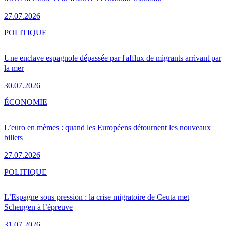
27.07.2026
POLITIQUE
Une enclave espagnole dépassée par l'afflux de migrants arrivant par
la mer
30.07.2026
ÉCONOMIE
L’euro en mèmes : quand les Européens détournent les nouveaux
billets
27.07.2026
POLITIQUE
L’Espagne sous pression : la crise migratoire de Ceuta met
Schengen à l’épreuve
31.07.2026