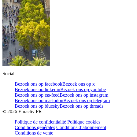
Social
Bezoek ons op facebook
Bezoek ons op x
Bezoek ons op linkedin
Bezoek ons op youtube
Bezoek ons op rss-feed
Bezoek ons op instagram
Bezoek ons op mastodon
Bezoek ons op telegram
Bezoek ons op bluesky
Bezoek ons op threads
©
2026
Euractiv FR
Politique de confidentialité
Politique cookies
Conditions générales
Conditions d’abonnement
Conditions de vente