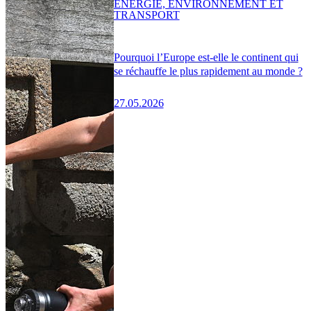
ENERGIE, ENVIRONNEMENT ET
TRANSPORT
Pourquoi l’Europe est-elle le continent qui
se réchauffe le plus rapidement au monde ?
27.05.2026