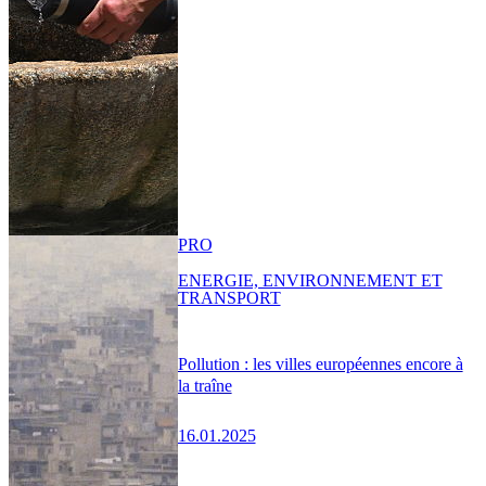
PRO
ENERGIE, ENVIRONNEMENT ET
TRANSPORT
Pollution : les villes européennes encore à
la traîne
16.01.2025