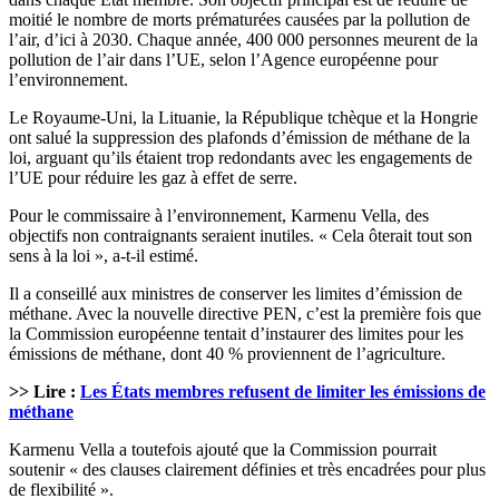
moitié le nombre de morts prématurées causées par la pollution de
l’air, d’ici à 2030. Chaque année, 400 000 personnes meurent de la
pollution de l’air dans l’UE, selon l’Agence européenne pour
l’environnement.
Le Royaume-Uni, la Lituanie, la République tchèque et la Hongrie
ont salué la suppression des plafonds d’émission de méthane de la
loi, arguant qu’ils étaient trop redondants avec les engagements de
l’UE pour réduire les gaz à effet de serre.
Pour le commissaire à l’environnement, Karmenu Vella, des
objectifs non contraignants seraient inutiles. « Cela ôterait tout son
sens à la loi », a-t-il estimé.
Il a conseillé aux ministres de conserver les limites d’émission de
méthane. Avec la nouvelle directive PEN, c’est la première fois que
la Commission européenne tentait d’instaurer des limites pour les
émissions de méthane, dont 40 % proviennent de l’agriculture.
>> Lire :
Les États membres refusent de limiter les émissions de
méthane
Karmenu Vella a toutefois ajouté que la Commission pourrait
soutenir « des clauses clairement définies et très encadrées pour plus
de flexibilité ».