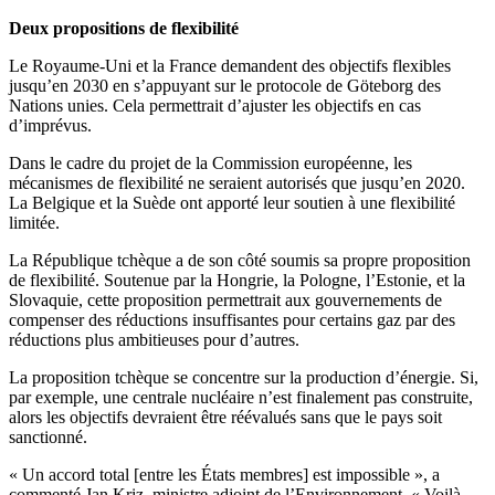
Deux propositions de flexibilité
Le Royaume-Uni et la France demandent des objectifs flexibles
jusqu’en 2030 en s’appuyant sur le protocole de Göteborg des
Nations unies. Cela permettrait d’ajuster les objectifs en cas
d’imprévus.
Dans le cadre du projet de la Commission européenne, les
mécanismes de flexibilité ne seraient autorisés que jusqu’en 2020.
La Belgique et la Suède ont apporté leur soutien à une flexibilité
limitée.
La République tchèque a de son côté soumis sa propre proposition
de flexibilité. Soutenue par la Hongrie, la Pologne, l’Estonie, et la
Slovaquie, cette proposition permettrait aux gouvernements de
compenser des réductions insuffisantes pour certains gaz par des
réductions plus ambitieuses pour d’autres.
La proposition tchèque se concentre sur la production d’énergie. Si,
par exemple, une centrale nucléaire n’est finalement pas construite,
alors les objectifs devraient être réévalués sans que le pays soit
sanctionné.
« Un accord total [entre les États membres] est impossible », a
commenté Jan Kriz, ministre adjoint de l’Environnement. « Voilà