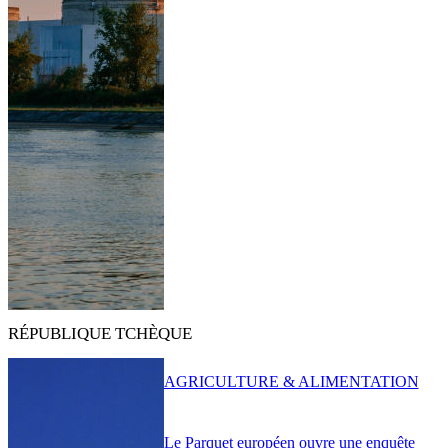
RÉPUBLIQUE TCHÈQUE
AGRICULTURE & ALIMENTATION
Le Parquet européen ouvre une enquête