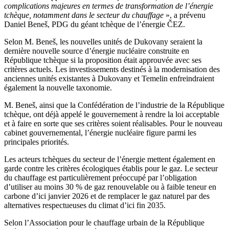
complications majeures en termes de transformation de l’énergie
tchèque, notamment dans le secteur du chauffage
», a prévenu
Daniel Beneš, PDG du géant tchèque de l’énergie ČEZ.
Selon M. Beneš, les nouvelles unités de Dukovany seraient la
dernière nouvelle source d’énergie nucléaire construite en
République tchèque si la proposition était approuvée avec ses
critères actuels. Les investissements destinés à la modernisation des
anciennes unités existantes à Dukovany et Temelin enfreindraient
également la nouvelle taxonomie.
M. Beneš, ainsi que la Confédération de l’industrie de la République
tchèque, ont déjà appelé le gouvernement à rendre la loi acceptable
et à faire en sorte que ses critères soient réalisables. Pour le nouveau
cabinet gouvernemental, l’énergie nucléaire figure parmi les
principales priorités.
Les acteurs tchèques du secteur de l’énergie mettent également en
garde contre les critères écologiques établis pour le gaz. Le secteur
du chauffage est particulièrement préoccupé par l’obligation
d’utiliser au moins 30 % de gaz renouvelable ou à faible teneur en
carbone d’ici janvier 2026 et de remplacer le gaz naturel par des
alternatives respectueuses du climat d’ici fin 2035.
Selon l’Association pour le chauffage urbain de la République