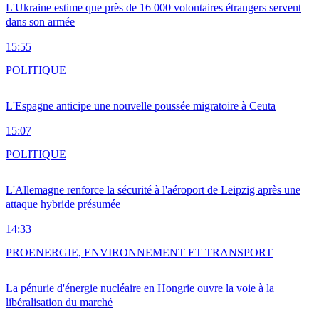
L'Ukraine estime que près de 16 000 volontaires étrangers servent
dans son armée
15:55
POLITIQUE
L'Espagne anticipe une nouvelle poussée migratoire à Ceuta
15:07
POLITIQUE
L'Allemagne renforce la sécurité à l'aéroport de Leipzig après une
attaque hybride présumée
14:33
PRO
ENERGIE, ENVIRONNEMENT ET TRANSPORT
La pénurie d'énergie nucléaire en Hongrie ouvre la voie à la
libéralisation du marché