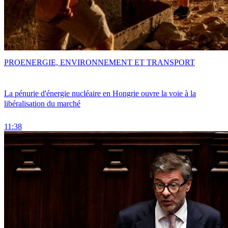
PRO
ENERGIE, ENVIRONNEMENT ET TRANSPORT
La pénurie d'énergie nucléaire en Hongrie ouvre la voie à la
libéralisation du marché
11:38