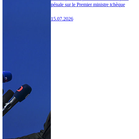
pénale sur le Premier ministre tchèque
15.07.2026