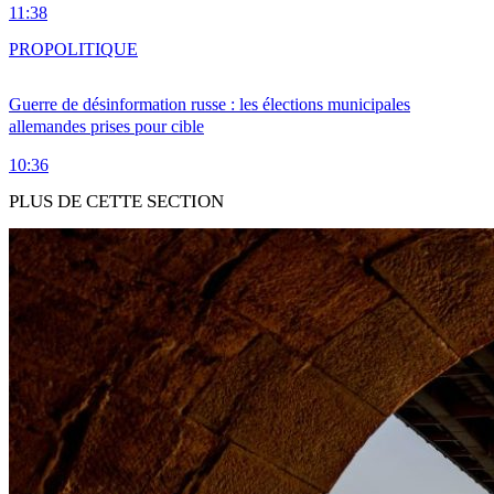
11:38
PRO
POLITIQUE
Guerre de désinformation russe : les élections municipales
allemandes prises pour cible
10:36
PLUS DE CETTE SECTION