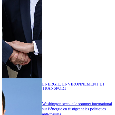
ENERGIE, ENVIRONNEMENT ET
TRANSPORT
Washington secoue le sommet international
sur l’énergie en fustigeant les politiques
anti-fossiles