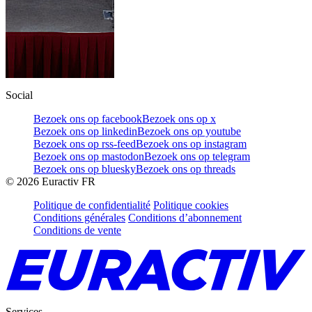
Social
Bezoek ons op facebook
Bezoek ons op x
Bezoek ons op linkedin
Bezoek ons op youtube
Bezoek ons op rss-feed
Bezoek ons op instagram
Bezoek ons op mastodon
Bezoek ons op telegram
Bezoek ons op bluesky
Bezoek ons op threads
©
2026
Euractiv FR
Politique de confidentialité
Politique cookies
Conditions générales
Conditions d’abonnement
Conditions de vente
Services