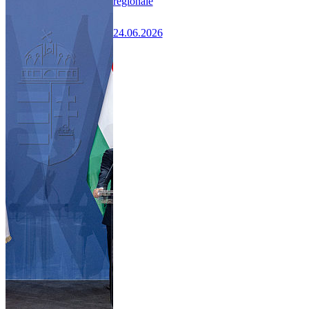
régionale
24.06.2026