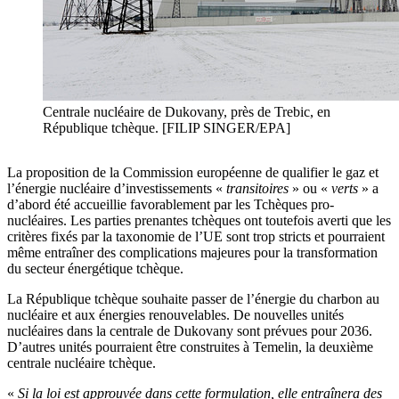
Centrale nucléaire de Dukovany, près de Trebic, en
République tchèque. [FILIP SINGER/EPA]
La proposition de la Commission européenne de qualifier le gaz et
l’énergie nucléaire d’investissements «
transitoires
» ou «
verts
» a
d’abord été accueillie favorablement par les Tchèques pro-
nucléaires. Les parties prenantes tchèques ont toutefois averti que les
critères fixés par la taxonomie de l’UE sont trop stricts et pourraient
même entraîner des complications majeures pour la transformation
du secteur énergétique tchèque.
La République tchèque souhaite passer de l’énergie du charbon au
nucléaire et aux énergies renouvelables. De nouvelles unités
nucléaires dans la centrale de Dukovany sont prévues pour 2036.
D’autres unités pourraient être construites à Temelin, la deuxième
centrale nucléaire tchèque.
«
Si la loi est approuvée dans cette formulation, elle entraînera des