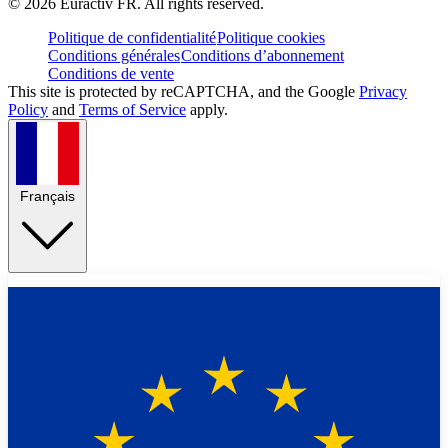
©
2026
Euractiv FR. All rights reserved.
Politique de confidentialité
Politique cookies
Conditions générales
Conditions d’abonnement
Conditions de vente
This site is protected by reCAPTCHA, and the Google
Privacy
Policy
and
Terms of Service
apply.
Français