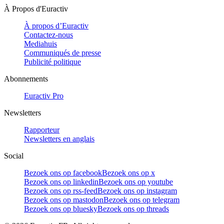
À Propos d'Euractiv
À propos d’Euractiv
Contactez-nous
Mediahuis
Communiqués de presse
Publicité politique
Abonnements
Euractiv Pro
Newsletters
Rapporteur
Newsletters en anglais
Social
Bezoek ons op facebook
Bezoek ons op x
Bezoek ons op linkedin
Bezoek ons op youtube
Bezoek ons op rss-feed
Bezoek ons op instagram
Bezoek ons op mastodon
Bezoek ons op telegram
Bezoek ons op bluesky
Bezoek ons op threads