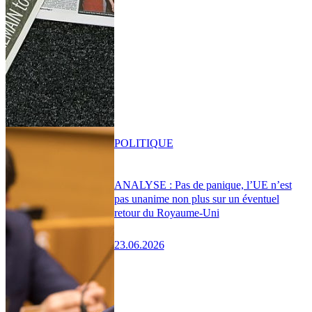
POLITIQUE
ANALYSE : Pas de panique, l’UE n’est
pas unanime non plus sur un éventuel
retour du Royaume-Uni
23.06.2026