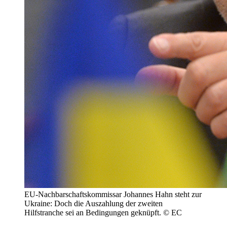
EU-Nachbarschaftskommissar Johannes Hahn steht zur
Ukraine: Doch die Auszahlung der zweiten
Hilfstranche sei an Bedingungen geknüpft. © EC