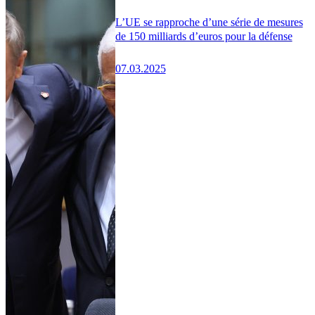
L’UE se rapproche d’une série de mesures
de 150 milliards d’euros pour la défense
07.03.2025