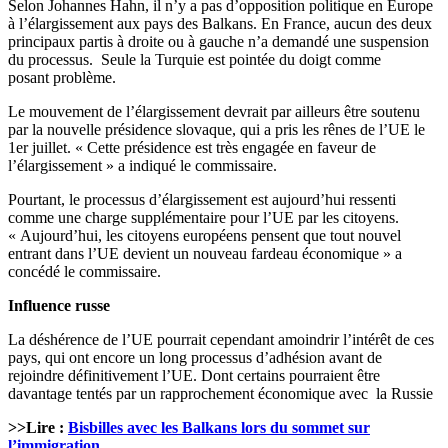
Selon Johannes Hahn, il n’y a pas d’opposition politique en Europe
à l’élargissement aux pays des Balkans. En France, aucun des deux
principaux partis à droite ou à gauche n’a demandé une suspension
du processus. Seule la Turquie est pointée du doigt comme
posant problème.
Le mouvement de l’élargissement devrait par ailleurs être soutenu
par la nouvelle présidence slovaque, qui a pris les rênes de l’UE le
1er juillet. « Cette présidence est très engagée en faveur de
l’élargissement » a indiqué le commissaire.
Pourtant, le processus d’élargissement est aujourd’hui ressenti
comme une charge supplémentaire pour l’UE par les citoyens.
« Aujourd’hui, les citoyens européens pensent que tout nouvel
entrant dans l’UE devient un nouveau fardeau économique » a
concédé le commissaire.
Influence russe
La déshérence de l’UE pourrait cependant amoindrir l’intérêt de ces
pays, qui ont encore un long processus d’adhésion avant de
rejoindre définitivement l’UE. Dont certains pourraient être
davantage tentés par un rapprochement économique avec la Russie
>>Lire :
Bisbilles avec les Balkans lors du sommet sur
l’immigration