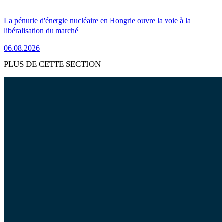
La pénurie d'énergie nucléaire en Hongrie ouvre la voie à la
libéralisation du marché
06.08.2026
PLUS DE CETTE SECTION