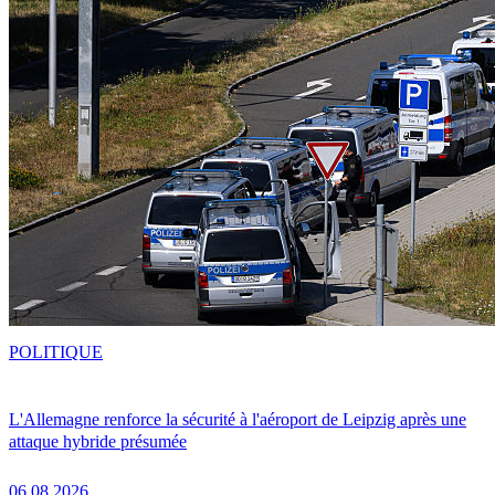
POLITIQUE
L'Allemagne renforce la sécurité à l'aéroport de Leipzig après une
attaque hybride présumée
06.08.2026