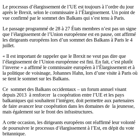
Le processus d’élargissement de l’UE est toujours à l’ordre du jour
après le Brexit, selon le commissaire à l’Élargissement. Un point de
vue confirmé par le sommet des Balkans qui s’est tenu à Paris.
Le passage programmé de 28 à 27 États membres n’est pas un signe
que l’élargissement de l’Union européenne est en pause, ont affirmé
les dirigeants européens lors d’un sommet des Balkans à Paris le 4
juillet.
« Il est important de rappeler que le Brexit ne veut pas dire que
l’élargissement de l’Union européenne est fini. En fait, c’est plutôt
l’inverse » a affirmé le commissaire européen à l’Élargissement et à
la politique de voisinage, Johannes Hahn, lors d’une visite à Paris où
se tient le sommet sur les Balkans.
Ce sommet des Balkans occidentaux – un forum annuel visant
depuis 2013 à renforcer la coopération entre l’UE et les pays
balkaniques qui souhaitent l’intégrer, doit permettre aux partenaires
de faire avancer leur coopération dans les domaines de la jeunesse,
mais également sur le front des infrastructures.
A cette occasion, les dirigeants européens ont réaffirmé leur volonté
de poursuivre le processus d’élargissement à l’Est, en dépit du vote
britannique.