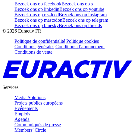
Bezoek ons op facebook
Bezoek ons op x
Bezoek ons op linkedin
Bezoek ons op youtube
Bezoek ons op rss-feed
Bezoek ons op instagram
Bezoek ons op mastodon
Bezoek ons op telegram
Bezoek ons op bluesky
Bezoek ons op threads
©
2026
Euractiv FR
Politique de confidentialité
Politique cookies
Conditions générales
Conditions d’abonnement
Conditions de vente
Services
Media Solutions
Projets publics européens
Evénements
Emplois
Agenda
Communiqués de presse
Members’ Circle