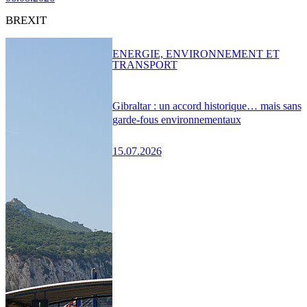
BREXIT
ENERGIE, ENVIRONNEMENT ET
TRANSPORT
Gibraltar : un accord historique… mais sans
garde-fous environnementaux
15.07.2026