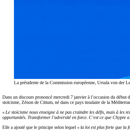
La présidente de la Commission européenne, Ursula von der L
Dans un discours prononcé mercredi 7 janvier à l’occasion du début 
stoïcisme, Zénon de Citium, né dans ce pays insulaire de la Méditerranée
« Le stoïcisme nous enseigne à ne pas craindre les défis, mais à les re
opportunités. Transformer l’adversité en force. C’est ce que Chypre a f
Elle a ajouté que le principe selon lequel
« la loi est plus forte que la f