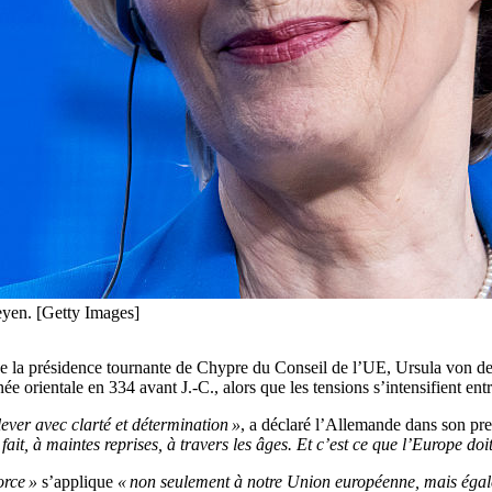
eyen. [Getty Images]
de la présidence tournante de Chypre du Conseil de l’UE, Ursula von de
 orientale en 334 avant J.-C., alors que les tensions s’intensifient entre
lever avec clarté et détermination »
, a déclaré l’Allemande dans son pr
ait, à maintes reprises, à travers les âges. Et c’est ce que l’Europe doi
orce »
s’applique
« non seulement à notre Union européenne, mais éga