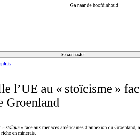
Ga naar de hoofdinhoud
Se connecter
plois
le l’UE au « stoïcisme » fac
le Groenland
er
« stoïque »
face aux menaces américaines d’annexion du Groenland, al
t riche en minerais.