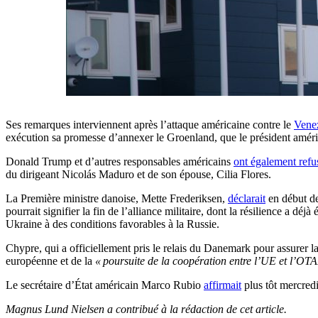
Ses remarques interviennent après l’attaque américaine contre le
Vene
exécution sa promesse d’annexer le Groenland, que le président amér
Donald Trump et d’autres responsables américains
ont également refu
du dirigeant Nicolás Maduro et de son épouse, Cilia Flores.
La Première ministre danoise, Mette Frederiksen,
déclarait
en début de
pourrait signifier la fin de l’alliance militaire, dont la résilience a d
Ukraine à des conditions favorables à la Russie.
Chypre, qui a officiellement pris le relais du Danemark pour assurer
européenne et de la
« poursuite de la coopération entre l’UE et l’OT
Le secrétaire d’État américain Marco Rubio
affirmait
plus tôt mercredi
Magnus Lund Nielsen a contribué à la rédaction de cet article.