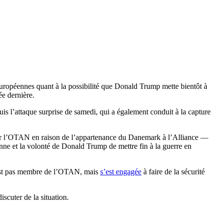
 européennes quant à la possibilité que Donald Trump mette bientôt à
e dernière.
uis l’attaque surprise de samedi, qui a également conduit à la capture
ar l’OTAN en raison de l’appartenance du Danemark à l’Alliance —
péenne et la volonté de Donald Trump de mettre fin à la guerre en
n’est pas membre de l’OTAN, mais
s’est engagée
à faire de la sécurité
scuter de la situation.