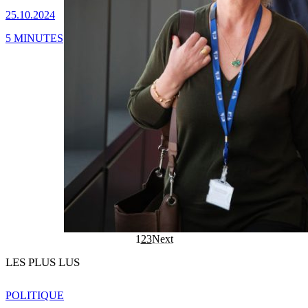
25.10.2024
5 MINUTES
1
2
3
Next
LES PLUS LUS
POLITIQUE