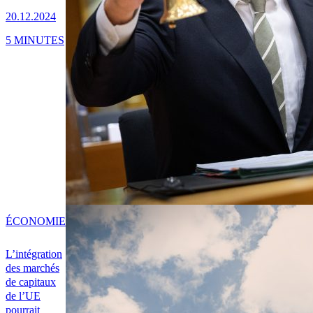
20.12.2024
5 MINUTES
ÉCONOMIE
L’intégration
des marchés
de capitaux
de l’UE
pourrait