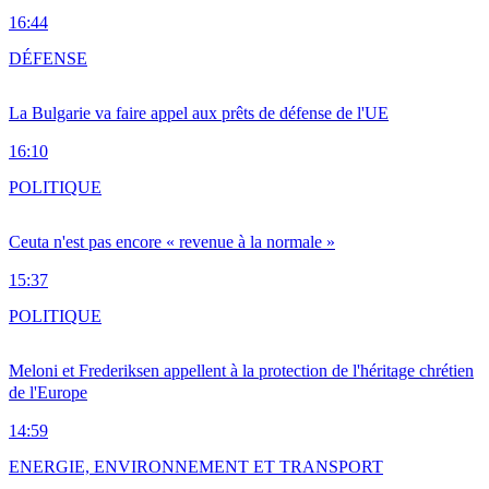
16:44
DÉFENSE
La Bulgarie va faire appel aux prêts de défense de l'UE
16:10
POLITIQUE
Ceuta n'est pas encore « revenue à la normale »
15:37
POLITIQUE
Meloni et Frederiksen appellent à la protection de l'héritage chrétien
de l'Europe
14:59
ENERGIE, ENVIRONNEMENT ET TRANSPORT