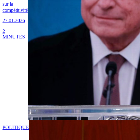
sur la
compétitivité
27.01.2026
2
MINUTES
POLITIQUE