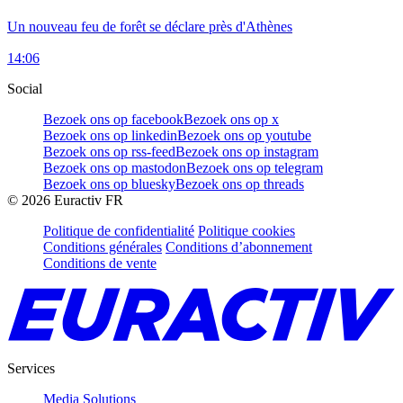
Un nouveau feu de forêt se déclare près d'Athènes
14:06
Social
Bezoek ons op facebook
Bezoek ons op x
Bezoek ons op linkedin
Bezoek ons op youtube
Bezoek ons op rss-feed
Bezoek ons op instagram
Bezoek ons op mastodon
Bezoek ons op telegram
Bezoek ons op bluesky
Bezoek ons op threads
©
2026
Euractiv FR
Politique de confidentialité
Politique cookies
Conditions générales
Conditions d’abonnement
Conditions de vente
Services
Media Solutions