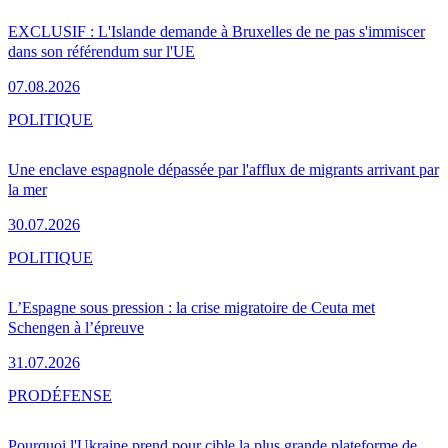
EXCLUSIF : L'Islande demande à Bruxelles de ne pas s'immiscer
dans son référendum sur l'UE
07.08.2026
POLITIQUE
Une enclave espagnole dépassée par l'afflux de migrants arrivant par
la mer
30.07.2026
POLITIQUE
L’Espagne sous pression : la crise migratoire de Ceuta met
Schengen à l’épreuve
31.07.2026
PRO
DÉFENSE
Pourquoi l'Ukraine prend pour cible la plus grande plateforme de