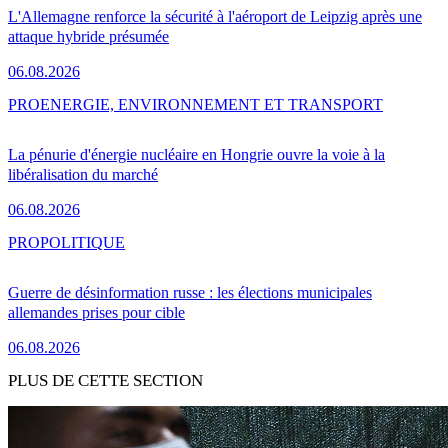
L'Allemagne renforce la sécurité à l'aéroport de Leipzig après une
attaque hybride présumée
06.08.2026
PRO
ENERGIE, ENVIRONNEMENT ET TRANSPORT
La pénurie d'énergie nucléaire en Hongrie ouvre la voie à la
libéralisation du marché
06.08.2026
PRO
POLITIQUE
Guerre de désinformation russe : les élections municipales
allemandes prises pour cible
06.08.2026
PLUS DE CETTE SECTION