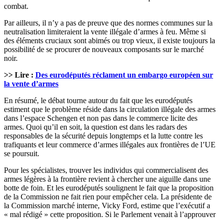
combat.
Par ailleurs, il n’y a pas de preuve que des normes communes sur la
neutralisation limiteraient la vente illégale d’armes à feu. Même si
des éléments cruciaux sont abimés ou trop vieux, il existe toujours la
possibilité de se procurer de nouveaux composants sur le marché
noir.
>> Lire :
Des eurodéputés réclament un embargo européen sur
la vente d’armes
En résumé, le débat tourne autour du fait que les eurodéputés
estiment que le problème réside dans la circulation illégale des armes
dans l’espace Schengen et non pas dans le commerce licite des
armes. Quoi qu’il en soit, la question est dans les radars des
responsables de la sécurité depuis longtemps et la lutte contre les
trafiquants et leur commerce d’armes illégales aux frontières de l’UE
se poursuit.
Pour les spécialistes, trouver les individus qui commercialisent des
armes légères à la frontière revient à chercher une aiguille dans une
botte de foin. Et les eurodéputés soulignent le fait que la proposition
de la Commission ne fait rien pour empêcher cela. La présidente de
la Commission marché interne, Vicky Ford, estime que l’exécutif a
« mal rédigé » cette proposition. Si le Parlement venait à l’approuver