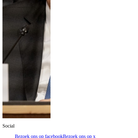
Social
Bezoek ons op facebook
Bezoek ons op x