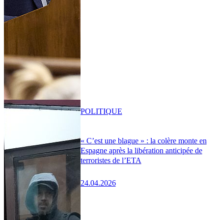
POLITIQUE
« C’est une blague » : la colère monte en
Espagne après la libération anticipée de
terroristes de l’ETA
24.04.2026