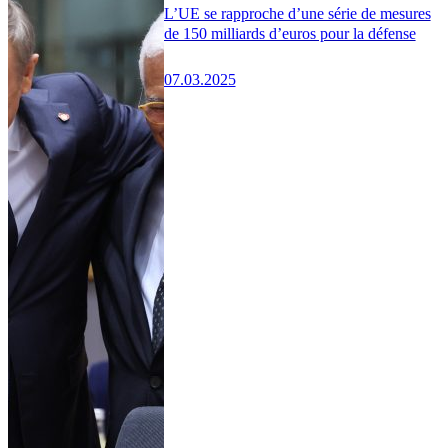
L’UE se rapproche d’une série de mesures
de 150 milliards d’euros pour la défense
07.03.2025