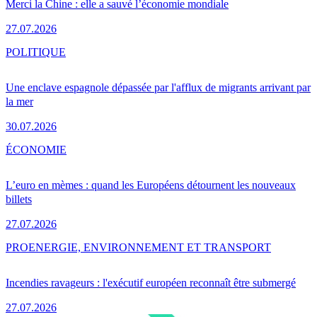
Merci la Chine : elle a sauvé l’économie mondiale
27.07.2026
POLITIQUE
Une enclave espagnole dépassée par l'afflux de migrants arrivant par
la mer
30.07.2026
ÉCONOMIE
L’euro en mèmes : quand les Européens détournent les nouveaux
billets
27.07.2026
PRO
ENERGIE, ENVIRONNEMENT ET TRANSPORT
Incendies ravageurs : l'exécutif européen reconnaît être submergé
27.07.2026