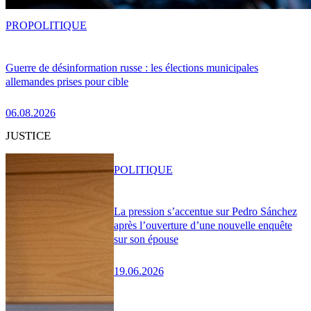
PRO
POLITIQUE
Guerre de désinformation russe : les élections municipales
allemandes prises pour cible
06.08.2026
JUSTICE
POLITIQUE
La pression s’accentue sur Pedro Sánchez
après l’ouverture d’une nouvelle enquête
sur son épouse
19.06.2026