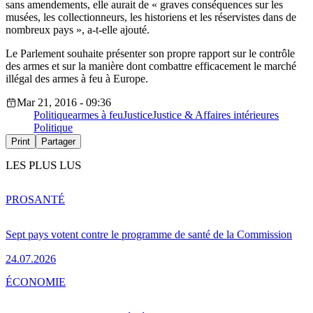
sans amendements, elle aurait de « graves conséquences sur les
musées, les collectionneurs, les historiens et les réservistes dans de
nombreux pays », a-t-elle ajouté.
Le Parlement souhaite présenter son propre rapport sur le contrôle
des armes et sur la manière dont combattre efficacement le marché
illégal des armes à feu à Europe.
Mar 21, 2016 - 09:36
Politique
armes à feu
Justice
Justice & Affaires intérieures
Politique
Print
Partager
LES PLUS LUS
PRO
SANTÉ
Sept pays votent contre le programme de santé de la Commission
24.07.2026
ÉCONOMIE