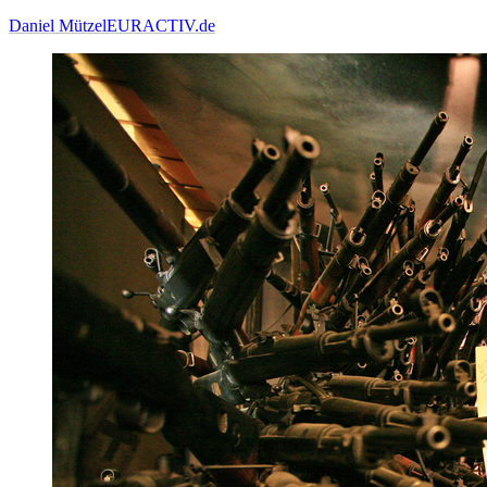
Daniel Mützel
EURACTIV.de