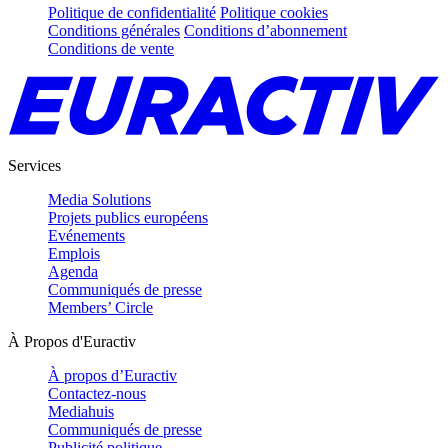
Politique de confidentialité
Politique cookies
Conditions générales
Conditions d’abonnement
Conditions de vente
Services
Media Solutions
Projets publics européens
Evénements
Emplois
Agenda
Communiqués de presse
Members’ Circle
À Propos d'Euractiv
À propos d’Euractiv
Contactez-nous
Mediahuis
Communiqués de presse
Publicité politique