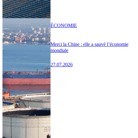
ÉCONOMIE
Merci la Chine : elle a sauvé l’économie
mondiale
27.07.2026