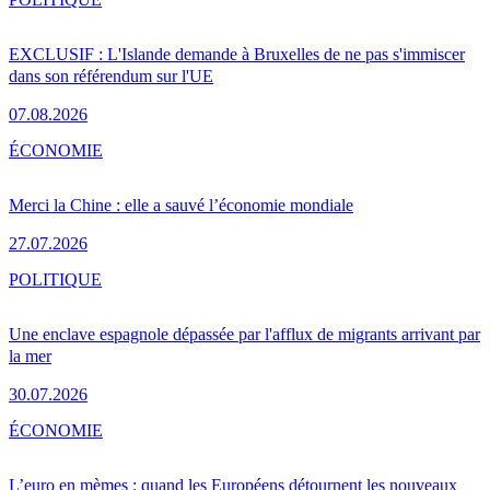
EXCLUSIF : L'Islande demande à Bruxelles de ne pas s'immiscer
dans son référendum sur l'UE
07.08.2026
ÉCONOMIE
Merci la Chine : elle a sauvé l’économie mondiale
27.07.2026
POLITIQUE
Une enclave espagnole dépassée par l'afflux de migrants arrivant par
la mer
30.07.2026
ÉCONOMIE
L’euro en mèmes : quand les Européens détournent les nouveaux