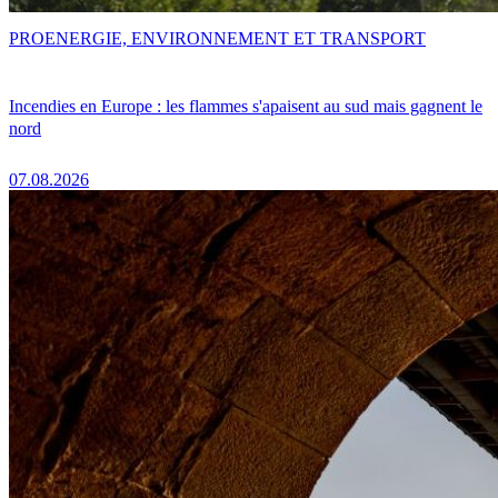
PRO
ENERGIE, ENVIRONNEMENT ET TRANSPORT
Incendies en Europe : les flammes s'apaisent au sud mais gagnent le
nord
07.08.2026