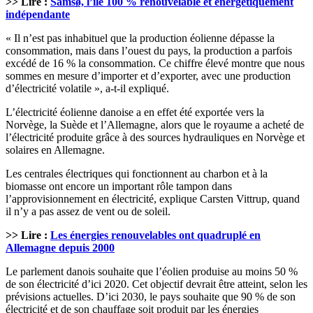
>> Lire :
Samsø, l’île 100 % renouvelable et énergétiquement
indépendante
« Il n’est pas inhabituel que la production éolienne dépasse la
consommation, mais dans l’ouest du pays, la production a parfois
excédé de 16 % la consommation. Ce chiffre élevé montre que nous
sommes en mesure d’importer et d’exporter, avec une production
d’électricité volatile », a-t-il expliqué.
L’électricité éolienne danoise a en effet été exportée vers la
Norvège, la Suède et l’Allemagne, alors que le royaume a acheté de
l’électricité produite grâce à des sources hydrauliques en Norvège et
solaires en Allemagne.
Les centrales électriques qui fonctionnent au charbon et à la
biomasse ont encore un important rôle tampon dans
l’approvisionnement en électricité, explique Carsten Vittrup, quand
il n’y a pas assez de vent ou de soleil.
>> Lire :
Les énergies renouvelables ont quadruplé en
Allemagne depuis 2000
Le parlement danois souhaite que l’éolien produise au moins 50 %
de son électricité d’ici 2020. Cet objectif devrait être atteint, selon les
prévisions actuelles. D’ici 2030, le pays souhaite que 90 % de son
électricité et de son chauffage soit produit par les énergies