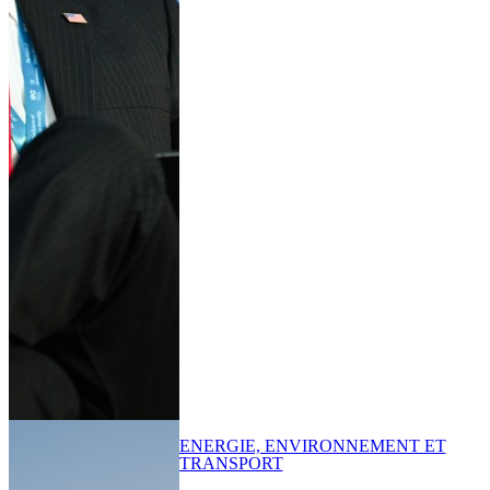
ENERGIE, ENVIRONNEMENT ET
TRANSPORT