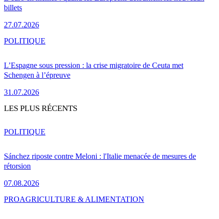
billets
27.07.2026
POLITIQUE
L’Espagne sous pression : la crise migratoire de Ceuta met
Schengen à l’épreuve
31.07.2026
LES PLUS RÉCENTS
POLITIQUE
Sánchez riposte contre Meloni : l'Italie menacée de mesures de
rétorsion
07.08.2026
PRO
AGRICULTURE & ALIMENTATION