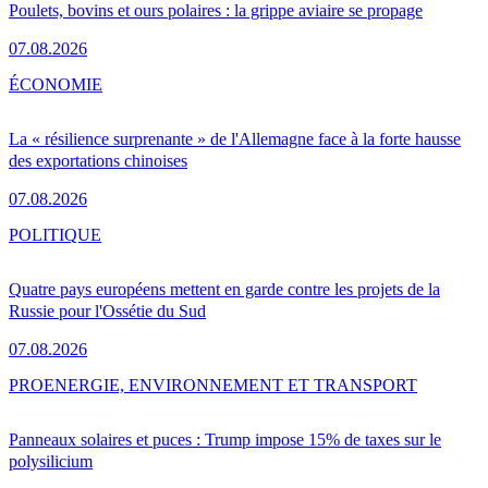
Poulets, bovins et ours polaires : la grippe aviaire se propage
07.08.2026
ÉCONOMIE
La « résilience surprenante » de l'Allemagne face à la forte hausse
des exportations chinoises
07.08.2026
POLITIQUE
Quatre pays européens mettent en garde contre les projets de la
Russie pour l'Ossétie du Sud
07.08.2026
PRO
ENERGIE, ENVIRONNEMENT ET TRANSPORT
Panneaux solaires et puces : Trump impose 15% de taxes sur le
polysilicium