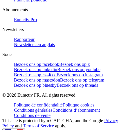
Abonnements
Euractiv Pro
Newsletters
Rapporteur
Newsletters en anglais
Social
Bezoek ons op facebook
Bezoek ons op x
Bezoek ons op linkedin
Bezoek ons op youtube
Bezoek ons op rss-feed
Bezoek ons op instagram
Bezoek ons op mastodon
Bezoek ons op telegram
Bezoek ons op bluesky
Bezoek ons op threads
©
2026
Euractiv FR. All rights reserved.
Politique de confidentialité
Politique cookies
Conditions générales
Conditions d’abonnement
Conditions de vente
This site is protected by reCAPTCHA, and the Google
Privacy
Policy
and
Terms of Service
apply.