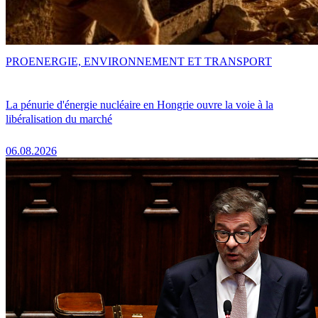
PRO
ENERGIE, ENVIRONNEMENT ET TRANSPORT
La pénurie d'énergie nucléaire en Hongrie ouvre la voie à la
libéralisation du marché
06.08.2026