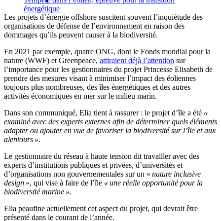
énergétique
Les projets d’énergie offshore suscitent souvent l’inquiétude des
organisations de défense de l’environnement en raison des
dommages qu’ils peuvent causer à la biodiversité.
En 2021 par exemple, quatre ONG, dont le Fonds mondial pour la
nature (WWF) et Greenpeace,
attiraient déjà l’attention
sur
l’importance pour les gestionnaires du projet Princesse Elisabeth de
prendre des mesures visant à minimiser l’impact des éoliennes
toujours plus nombreuses, des îles énergétiques et des autres
activités économiques en mer sur le milieu marin.
Dans son communiqué, Elia tient à rassurer : le projet d’île a été
«
examiné avec des experts externes afin de déterminer quels éléments
adapter ou ajouter en vue de favoriser la biodiversité sur l’île et aux
alentours »
.
Le gestionnaire du réseau à haute tension dit travailler avec des
experts d’institutions publiques et privées, d’universités et
d’organisations non gouvernementales sur un «
nature inclusive
design
», qui vise à faire de l’île
« une réelle opportunité pour la
biodiversité marine »
.
Elia peaufine actuellement cet aspect du projet, qui devrait être
présenté dans le courant de l’année.