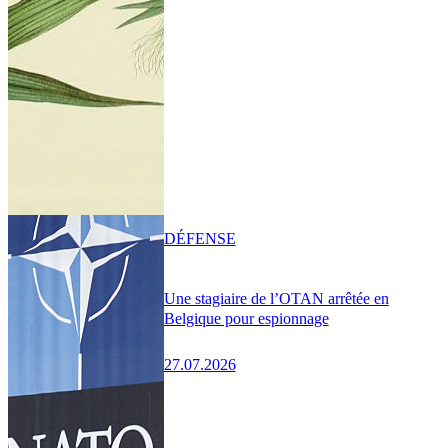
DÉFENSE
Une stagiaire de l’OTAN arrêtée en
Belgique pour espionnage
27.07.2026