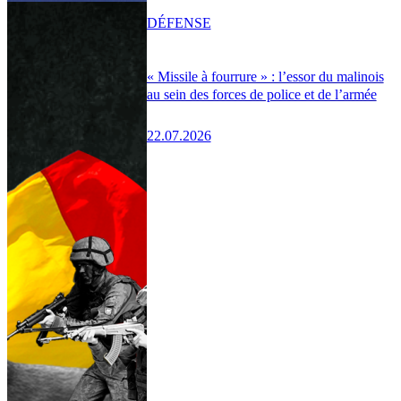
DÉFENSE
« Missile à fourrure » : l’essor du malinois
au sein des forces de police et de l’armée
22.07.2026