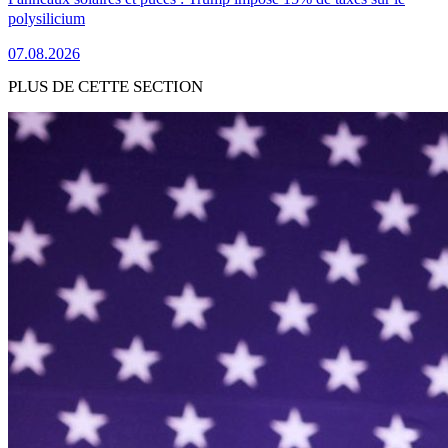
polysilicium
07.08.2026
PLUS DE CETTE SECTION