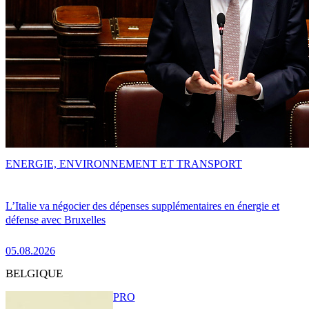
ENERGIE, ENVIRONNEMENT ET TRANSPORT
L’Italie va négocier des dépenses supplémentaires en énergie et
défense avec Bruxelles
05.08.2026
BELGIQUE
PRO