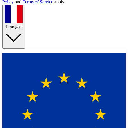
Policy
and
Terms of Service
apply.
Français