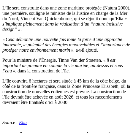
L’île sera construite dans une zone maritime protégée (Natura 2000),
une première, souligne le ministre de la Justice en charge de la Mer
du Nord, Vincent Van Quickenborne, qui se réjouit donc qu’Elia
«
s’implique pleinement dans la réalisation d’un “nature inclusive
design” »
.
« Cela démontre une nouvelle fois toute la force d’une approche
innovante, le potentiel des énergies renouvelables et l’importance de
protéger notre environnement marin »
, a-t-il ajouté.
Pour la ministre de l’Énergie, Tinne Van der Straeten,
« il est
important de prendre en compte la vie marine, au-dessus et sous
l’eau »
, dans la construction de l’île.
L’île couvrira 6 hectares et sera située à 45 km de la côte belge, du
côté de la frontière française, dans la Zone Princesse Elisabeth, où la
construction de nouvelles éoliennes est prévue. La construction de
l’île devrait être achevée en août 2026, et tous les raccordements
devraient être finalisés d’ici à 2030.
Source :
Elia