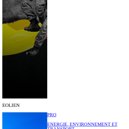
EOLIEN
PRO
ENERGIE, ENVIRONNEMENT ET
TRANSPORT