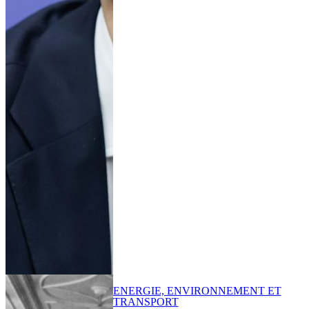
ENERGIE, ENVIRONNEMENT ET
TRANSPORT