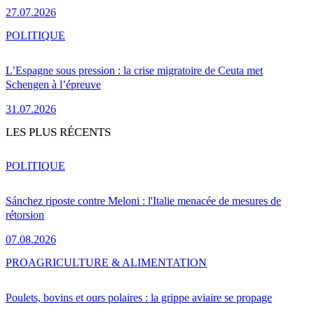
27.07.2026
POLITIQUE
L’Espagne sous pression : la crise migratoire de Ceuta met
Schengen à l’épreuve
31.07.2026
LES PLUS RÉCENTS
POLITIQUE
Sánchez riposte contre Meloni : l'Italie menacée de mesures de
rétorsion
07.08.2026
PRO
AGRICULTURE & ALIMENTATION
Poulets, bovins et ours polaires : la grippe aviaire se propage