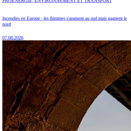
PRO
ENERGIE, ENVIRONNEMENT ET TRANSPORT
Incendies en Europe : les flammes s'apaisent au sud mais gagnent le
nord
07.08.2026