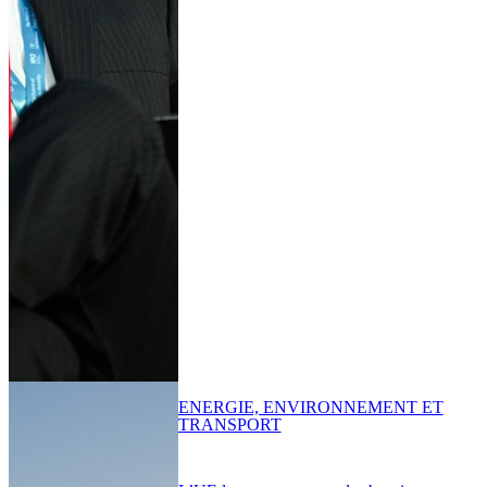
ENERGIE, ENVIRONNEMENT ET
TRANSPORT