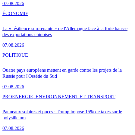
07.08.2026
ÉCONOMIE
La « résilience surprenante » de l'Allemagne face à la forte hausse
des exportations chinoises
07.08.2026
POLITIQUE
Quatre pays européens mettent en garde contre les projets de la
Russie pour l'Ossétie du Sud
07.08.2026
PRO
ENERGIE, ENVIRONNEMENT ET TRANSPORT
Panneaux solaires et puces : Trump impose 15% de taxes sur le
polysilicium
07.08.2026