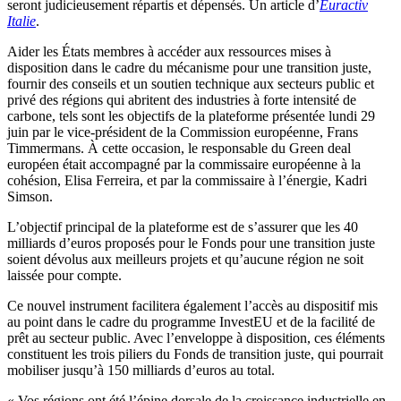
seront judicieusement répartis et dépensés. Un article d’
Euractiv
Italie
.
Aider les États membres à accéder aux ressources mises à
disposition dans le cadre du mécanisme pour une transition juste,
fournir des conseils et un soutien technique aux secteurs public et
privé des régions qui abritent des industries à forte intensité de
carbone, tels sont les objectifs de la plateforme présentée lundi 29
juin par le vice-président de la Commission européenne, Frans
Timmermans. À cette occasion, le responsable du Green deal
européen était accompagné par la commissaire européenne à la
cohésion, Elisa Ferreira, et par la commissaire à l’énergie, Kadri
Simson.
L’objectif principal de la plateforme est de s’assurer que les 40
milliards d’euros proposés pour le Fonds pour une transition juste
soient dévolus aux meilleurs projets et qu’aucune région ne soit
laissée pour compte.
Ce nouvel instrument facilitera également l’accès au dispositif mis
au point dans le cadre du programme InvestEU et de la facilité de
prêt au secteur public. Avec l’enveloppe à disposition, ces éléments
constituent les trois piliers du Fonds de transition juste, qui pourrait
mobiliser jusqu’à 150 milliards d’euros au total.
« Vos régions ont été l’épine dorsale de la croissance industrielle en