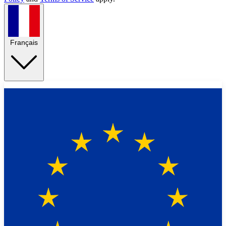
Français