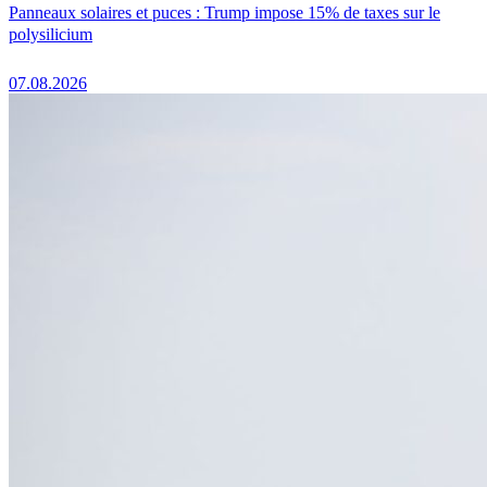
Panneaux solaires et puces : Trump impose 15% de taxes sur le
polysilicium
07.08.2026