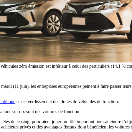
éhicules zéro émission est inférieur à celui des particuliers (14,1 % co
 (11 juin), les entreprises européennes peinent à faire passer leurs fl
 publique
sur le verdissement des flottes de véhicules de fonction.
ations sur dix sont des voitures de fonction.
ciétés de leasing, pourraient jouer un rôle important pour atteindre l’ob
 acheteurs privés et des avantages fiscaux dont bénéficient les voitures 