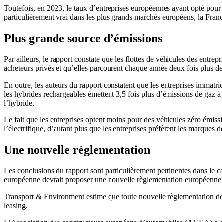
Toutefois, en 2023, le taux d’entreprises européennes ayant opté pour d
particulièrement vrai dans les plus grands marchés européens, la France
Plus grande source d’émissions
Par ailleurs, le rapport constate que les flottes de véhicules des entr
acheteurs privés et qu’elles parcourent chaque année deux fois plus de
En outre, les auteurs du rapport constatent que les entreprises immat
les hybrides rechargeables émettent 3,5 fois plus d’émissions de gaz à e
l’hybride.
Le fait que les entreprises optent moins pour des véhicules zéro émiss
l’électrifique, d’autant plus que les entreprises préfèrent les marques 
Une nouvelle règlementation
Les conclusions du rapport sont particulièrement pertinentes dans le 
européenne devrait proposer une nouvelle règlementation européenne
Transport & Environment estime que toute nouvelle règlementation devra
leasing.