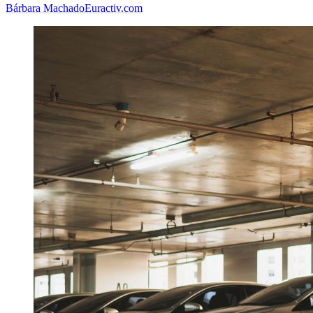
Bárbara Machado
Euractiv.com