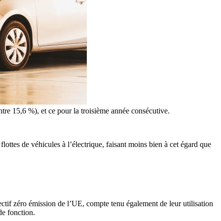
ntre 15,6 %), et ce pour la troisième année consécutive.
ottes de véhicules à l’électrique, faisant moins bien à cet égard que
jectif zéro émission de l’UE, compte tenu également de leur utilisation
de fonction.