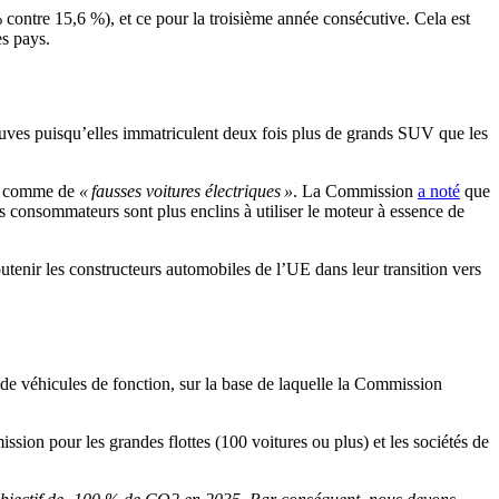
% contre 15,6 %), et ce pour la troisième année consécutive. Cela est
es pays.
s neuves puisqu’elles immatriculent deux fois plus de grands SUV que les
ère comme de
« fausses voitures électriques »
. La Commission
a noté
que
les consommateurs sont plus enclins à utiliser le moteur à essence de
tenir les constructeurs automobiles de l’UE dans leur transition vers
 de véhicules de fonction, sur la base de laquelle la Commission
sion pour les grandes flottes (100 voitures ou plus) et les sociétés de