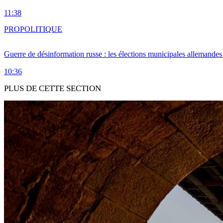
11:38
PRO
POLITIQUE
Guerre de désinformation russe : les élections municipales allemandes 
10:36
PLUS DE CETTE SECTION