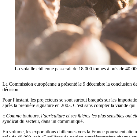
La volaille chilienne passerait de 18 000 tonnes à près de 40 0
La Commission européenne a présenté le 9 décembre la conclusion des
décision.
Pour l’instant, les projecteurs se sont surtout braqués sur les importa
après la première signature en 2003. C’est sans compter la viande qui 
« Comme toujours, l’agriculture et ses filières les plus sensibles on
syndicat du secteur, dans un communiqué.
En volume, les exportations chiliennes vers la France pourraient attei