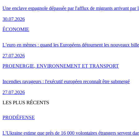
Une enclave espagnole dépassée par l'afflux de migrants arrivant par 
30.07.2026
ÉCONOMIE
L’euro en mèmes : quand les Européens détournent les nouveaux bille
27.07.2026
PRO
ENERGIE, ENVIRONNEMENT ET TRANSPORT
Incendies ravageurs : l'exécutif européen reconnaît être submergé
27.07.2026
LES PLUS RÉCENTS
PRO
DÉFENSE
L'Ukraine estime que près de 16 000 volontaires étrangers servent da