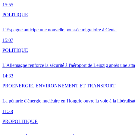
15:55
POLITIQUE
L'Espagne anticipe une nouvelle poussée migratoire à Ceuta
15:07
POLITIQUE
L'Allemagne renforce la sécurité à l'aéroport de Leipzig après une at
14:33
PRO
ENERGIE, ENVIRONNEMENT ET TRANSPORT
La pénurie d'énergie nucléaire en Hongrie ouvre la voie à la libéralis
11:38
PRO
POLITIQUE