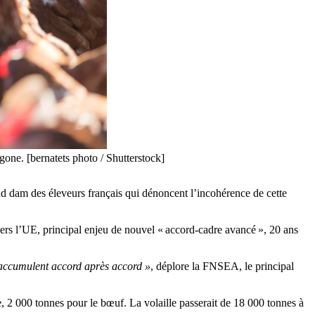
gone. [bernatets photo / Shutterstock]
 dam des éleveurs français qui dénoncent l’incohérence de cette
 vers l’UE, principal enjeu de nouvel « accord-cadre avancé », 20 ans
s’accumulent accord après accord »
, déplore la FNSEA, le principal
e, 2 000 tonnes pour le bœuf. La volaille passerait de 18 000 tonnes à