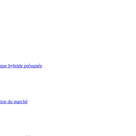
taque hybride présumée
ation du marché