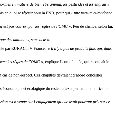
normes en matière de bien-être animal, les pesticides et les engrais »
.
Pas de quoi se réjouir pour la FNB, pour qui
« une mesure européenne
l n’est pas couvert par les règles de l’OMC »
. Peu de chance, selon lui,
 que des ambitions, sans acte »
.
ntactée par EURACTIV France.
« Il n’y a pas de produits finis qui, dans
 avec les règles de l’OMC »,
explique l’eurodéputée, qui reconnaît le
n cas de non-respect. Ces chapitres devraient d’abord concerner
ts économique et écologique du reste du texte permet une ratification
ission est revenue sur l’engagement qu’elle avait pourtant pris sur ce