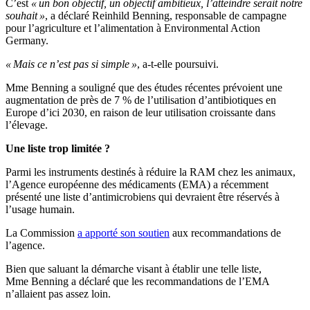
C’est
« un bon objectif, un objectif ambitieux, l’atteindre serait notre
souhait »
, a déclaré Reinhild Benning, responsable de campagne
pour l’agriculture et l’alimentation à Environmental Action
Germany.
« Mais ce n’est pas si simple »
, a-t-elle poursuivi.
Mme Benning a souligné que des études récentes prévoient une
augmentation de près de 7 % de l’utilisation d’antibiotiques en
Europe d’ici 2030, en raison de leur utilisation croissante dans
l’élevage.
Une liste trop limitée ?
Parmi les instruments destinés à réduire la RAM chez les animaux,
l’Agence européenne des médicaments (EMA) a récemment
présenté une liste d’antimicrobiens qui devraient être réservés à
l’usage humain.
La Commission
a apporté son soutien
aux recommandations de
l’agence.
Bien que saluant la démarche visant à établir une telle liste,
Mme Benning a déclaré que les recommandations de l’EMA
n’allaient pas assez loin.