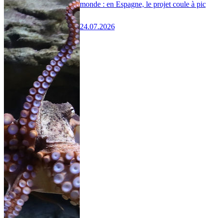
monde : en Espagne, le projet coule à pic
24.07.2026