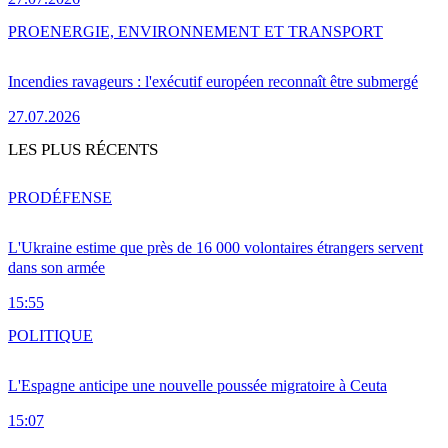
PRO
ENERGIE, ENVIRONNEMENT ET TRANSPORT
Incendies ravageurs : l'exécutif européen reconnaît être submergé
27.07.2026
LES PLUS RÉCENTS
PRO
DÉFENSE
L'Ukraine estime que près de 16 000 volontaires étrangers servent
dans son armée
15:55
POLITIQUE
L'Espagne anticipe une nouvelle poussée migratoire à Ceuta
15:07