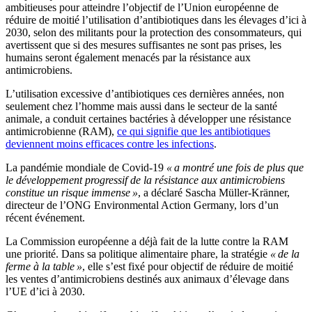
ambitieuses pour atteindre l’objectif de l’Union européenne de
réduire de moitié l’utilisation d’antibiotiques dans les élevages d’ici à
2030, selon des militants pour la protection des consommateurs, qui
avertissent que si des mesures suffisantes ne sont pas prises, les
humains seront également menacés par la résistance aux
antimicrobiens.
L’utilisation excessive d’antibiotiques ces dernières années, non
seulement chez l’homme mais aussi dans le secteur de la santé
animale, a conduit certaines bactéries à développer une résistance
antimicrobienne (RAM),
ce qui signifie que les antibiotiques
deviennent moins efficaces contre les infections
.
La pandémie mondiale de Covid-19
« a montré une fois de plus que
le développement progressif de la résistance aux antimicrobiens
constitue un risque immense »
, a déclaré Sascha Müller-Kränner,
directeur de l’ONG Environmental Action Germany, lors d’un
récent événement.
La Commission européenne a déjà fait de la lutte contre la RAM
une priorité. Dans sa politique alimentaire phare, la stratégie
« de la
ferme à la table »
, elle s’est fixé pour objectif de réduire de moitié
les ventes d’antimicrobiens destinés aux animaux d’élevage dans
l’UE d’ici à 2030.