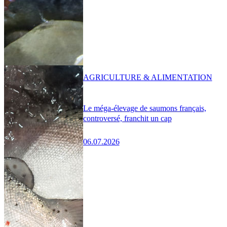
AGRICULTURE & ALIMENTATION
Le méga-élevage de saumons français,
controversé, franchit un cap
06.07.2026