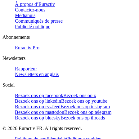
À propos d’Euractiv
Contactez-nous
Mediahuis
Communiqués de presse
Publicité politique
Abonnements
Euractiv Pro
Newsletters
Rapporteur
Newsletters en anglais
Social
Bezoek ons op facebook
Bezoek ons op x
Bezoek ons op linkedin
Bezoek ons op youtube
Bezoek ons op rss-feed
Bezoek ons op instagram
Bezoek ons op mastodon
Bezoek ons op telegram
Bezoek ons op bluesky
Bezoek ons op threads
©
2026
Euractiv FR. All rights reserved.
Politique de confidentialité
Politique cookies