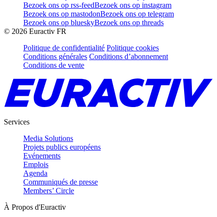
Bezoek ons op rss-feed
Bezoek ons op instagram
Bezoek ons op mastodon
Bezoek ons op telegram
Bezoek ons op bluesky
Bezoek ons op threads
©
2026
Euractiv FR
Politique de confidentialité
Politique cookies
Conditions générales
Conditions d’abonnement
Conditions de vente
Services
Media Solutions
Projets publics européens
Evénements
Emplois
Agenda
Communiqués de presse
Members’ Circle
À Propos d'Euractiv