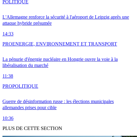
POLITIQUE
L'Allemagne renforce la sécurité à l'aéroport de Leipzig après une
attaque hybride présumée
14:33
PRO
ENERGIE, ENVIRONNEMENT ET TRANSPORT
La pénurie d'énergie nucléaire en Hongrie ouvre la voie à la
libéralisation du marché
11:38
PRO
POLITIQUE
Guerre de désinformation russe : les élections municipales
allemandes prises pour cible
10:36
PLUS DE CETTE SECTION