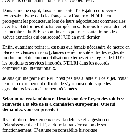
avec leurs contractants industriels et coopératives.
Dans le même esprit, faisons une sorte d’« Egalim européen »
[expression issue de la loi française « Egalim », NDLR] en
protégeant les producteurs lors de leurs négociations commerciales
avec les plateformes d’achat européennes. Ils nous le demandent et
les membres du PPE se sont investis pour les soutenir lors des
grèves agricoles qui ont secoué l’UE en avril dernier.
Enfin, quatrième point : il est plus que jamais nécessaire de mettre en
place des clauses miroirs [clauses de réciprocité entre les règles de
production et de commercialisation externes et les règles de l’UE sur
les produits et services importés, NDLR] dans les accords
commerciaux internationaux.
Je sais qu’une partie du PPE n’est pas très allante sur ce sujet, mais il
leur sera extrêmement difficile de s’y opposer alors que les
agriculteurs les ont clairement réclamées.
Selon toute vraisemblance, Ursula von der Leyen devrait être
réinvestie à la tête de la Commission européenne. Que lui
demandez-vous en priorité ?
Il y a d’abord deux enjeux clés : la défense et la gestion de
l’élargissement de l’UE, et donc la transformation de son
fonctionnement. C’est une responsabilité historique.