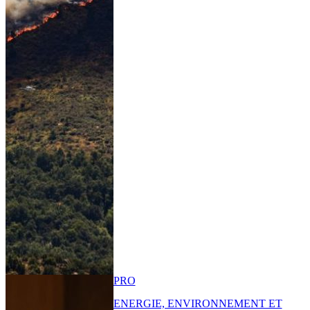
PRO
ENERGIE, ENVIRONNEMENT ET