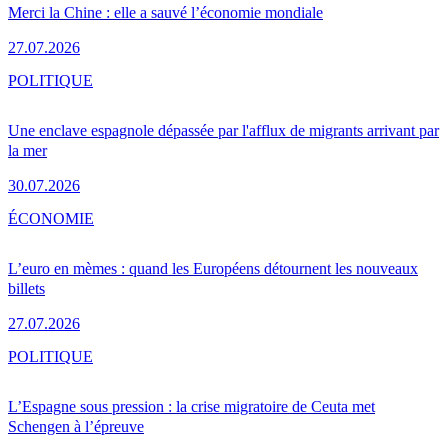
Merci la Chine : elle a sauvé l’économie mondiale
27.07.2026
POLITIQUE
Une enclave espagnole dépassée par l'afflux de migrants arrivant par
la mer
30.07.2026
ÉCONOMIE
L’euro en mèmes : quand les Européens détournent les nouveaux
billets
27.07.2026
POLITIQUE
L’Espagne sous pression : la crise migratoire de Ceuta met
Schengen à l’épreuve