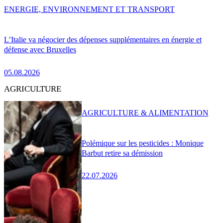
ENERGIE, ENVIRONNEMENT ET TRANSPORT
L’Italie va négocier des dépenses supplémentaires en énergie et
défense avec Bruxelles
05.08.2026
AGRICULTURE
AGRICULTURE & ALIMENTATION
Polémique sur les pesticides : Monique
Barbut retire sa démission
22.07.2026