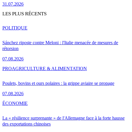
31.07.2026
LES PLUS RÉCENTS
POLITIQUE
Sánchez riposte contre Meloni : l'Italie menacée de mesures de
rétorsion
07.08.2026
PRO
AGRICULTURE & ALIMENTATION
Poulets, bovins et ours polaires : la grippe aviaire se propage
07.08.2026
ÉCONOMIE
La « résilience surprenante » de l'Allemagne face à la forte hausse
des exportations chinoises