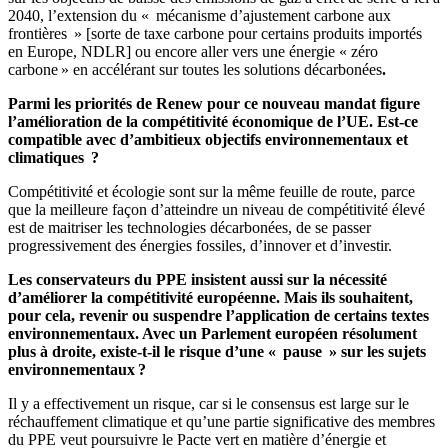
2040, l’extension du « mécanisme d’ajustement carbone aux
frontières » [sorte de taxe carbone pour certains produits importés
en Europe, NDLR] ou encore aller vers une énergie « zéro
carbone » en accélérant sur toutes les solutions décarbonées
.
Parmi les priorités de Renew pour ce nouveau mandat figure
l’amélioration de la compétitivité économique de l’UE. Est-ce
compatible avec d’ambitieux objectifs environnementaux et
climatiques ?
Compétitivité et écologie sont sur la même feuille de route, parce
que la meilleure façon d’atteindre un niveau de compétitivité élevé
est de maitriser les technologies décarbonées, de se passer
progressivement des énergies fossiles, d’innover et d’investir.
Les conservateurs du PPE insistent aussi sur la nécessité
d’améliorer la compétitivité européenne. Mais ils souhaitent,
pour cela, revenir ou suspendre l’application de certains textes
environnementaux. Avec un Parlement européen résolument
plus à droite, existe-t-il le risque d’une « pause » sur les sujets
environnementaux ?
Il y a effectivement un risque, car si le consensus est large sur le
réchauffement climatique et qu’une partie significative des membres
du PPE veut poursuivre le Pacte vert en matière d’énergie et