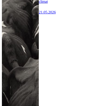
climat
21.05.2026