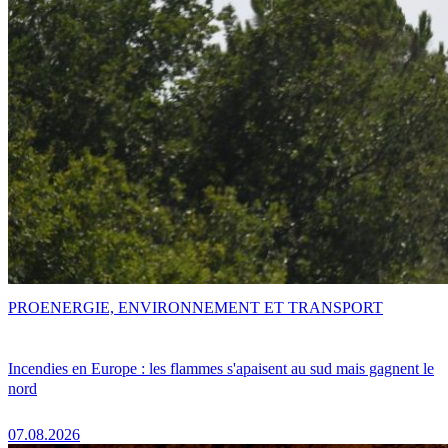
PRO
ENERGIE, ENVIRONNEMENT ET TRANSPORT
Incendies en Europe : les flammes s'apaisent au sud mais gagnent le
nord
07.08.2026