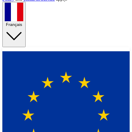
Français