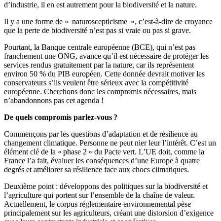
d’industrie, il en est autrement pour la biodiversité et la nature.
Il y a une forme de « naturoscepticisme », c’est-à-dire de croyance
que la perte de biodiversité n’est pas si vraie ou pas si grave.
Pourtant, la Banque centrale européenne (BCE), qui n’est pas
franchement une ONG, avance qu’il est nécessaire de protéger les
services rendus gratuitement par la nature, car ils représentent
environ 50 % du PIB européen. Cette donnée devrait motiver les
conservateurs s’ils veulent être sérieux avec la compétitivité
européenne. Cherchons donc les compromis nécessaires, mais
n’abandonnons pas cet agenda !
De quels compromis parlez-vous ?
Commençons par les questions d’adaptation et de résilience au
changement climatique. Personne ne peut nier leur l’intérêt. C’est un
élément clé de la « phase 2 » du Pacte vert. L’UE doit, comme la
France l’a fait, évaluer les conséquences d’une Europe à quatre
degrés et améliorer sa résilience face aux chocs climatiques.
Deuxième point : développons des politiques sur la biodiversité et
l’agriculture qui portent sur l’ensemble de la chaîne de valeur.
Actuellement, le corpus réglementaire environnemental pèse
principalement sur les agriculteurs, créant une distorsion d’exigence