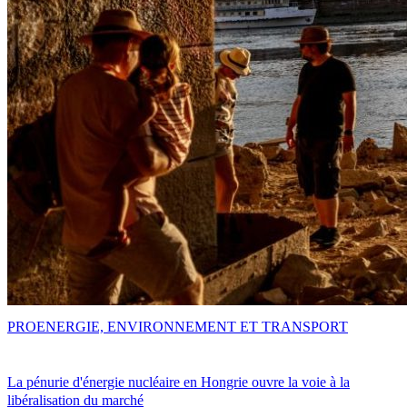
PRO
ENERGIE, ENVIRONNEMENT ET TRANSPORT
La pénurie d'énergie nucléaire en Hongrie ouvre la voie à la
libéralisation du marché