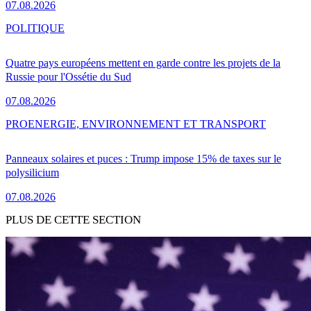
07.08.2026
POLITIQUE
Quatre pays européens mettent en garde contre les projets de la
Russie pour l'Ossétie du Sud
07.08.2026
PRO
ENERGIE, ENVIRONNEMENT ET TRANSPORT
Panneaux solaires et puces : Trump impose 15% de taxes sur le
polysilicium
07.08.2026
PLUS DE CETTE SECTION