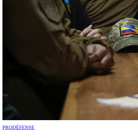
PRO
DÉFENSE