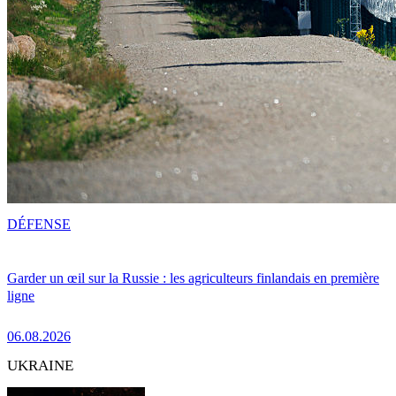
DÉFENSE
Garder un œil sur la Russie : les agriculteurs finlandais en première
ligne
06.08.2026
UKRAINE