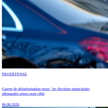
PRO
DÉFENSE
Guerre de désinformation russe : les élections municipales
allemandes prises pour cible
06.08.2026