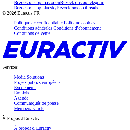
Bezoek ons op mastodon
Bezoek ons op telegram
Bezoek ons op bluesky
Bezoek ons op threads
©
2026
Euractiv FR
Politique de confidentialité
Politique cookies
Conditions générales
Conditions d’abonnement
Conditions de vente
Services
Media Solutions
Projets publics européens
Evénements
Emplois
Agenda
Communiqués de presse
Members’ Circle
À Propos d'Euractiv
À propos d’Euractiv