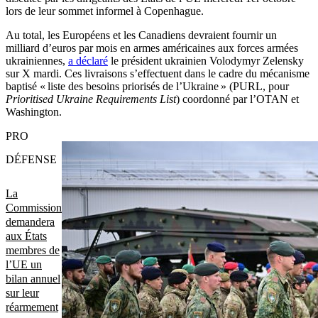
lors de leur sommet informel à Copenhague.
Au total, les Européens et les Canadiens devraient fournir un
milliard d’euros par mois en armes américaines aux forces armées
ukrainiennes,
a déclaré
le président ukrainien Volodymyr Zelensky
sur X mardi. Ces livraisons s’effectuent dans le cadre du mécanisme
baptisé « liste des besoins priorisés de l’Ukraine » (PURL, pour
Prioritised Ukraine Requirements List
) coordonné par l’OTAN et
Washington.
PRO
DÉFENSE
La
Commission
demandera
aux États
membres de
l’UE un
bilan annuel
sur leur
réarmement