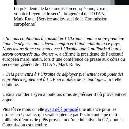
La présidente de la Commission européenne, Ursula
von der Leyen, et le secrétaire-général de l'OTAN,
Mark Rutte. [Service audiovisuel de la Commission
européenne]
« Si nous continuons à considérer l’Ukraine comme notre première
ligne de défense, nous devons renforcer l’aide militaire à ce pays.
Nous avons donc convenu avec l’Ukraine que 2 milliards d’euros
seront consacrés aux drones »
, a affirmé la présidente de l’exécutif
européen mardi matin, lors d’une conférence de presse aux côtés du
secrétaire général de l’OTAN, Mark Rutte.
« Cela permettra à l’Ukraine de déployer pleinement son potentiel
et profitera également à l’UE en matière de technologie »
, a-t-elle
continué.
Ursula von der Leyen a toutefois omis de préciser d’où provenait cet
argent.
Plus tôt ce mois-ci, elle
avait déjà proposé
une alliance pour les
drones en Ukraine, qui serait soutenue par l’octroi anticipé de 6
milliards d’euros de prêts provenant d’une initiative du G7, dont la
Commission est membre.