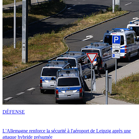
DÉFENSE
L'Allemagne renforce la sécurité à l'aéroport de Leipzig après une
attaque hybride présumée